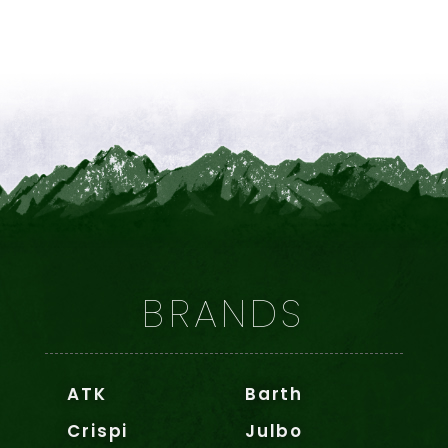
BRANDS
ATK
Barth
Crispi
Julbo