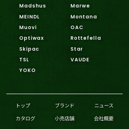
Madshus
Marwe
MEINDL
Montana
Muovi
OAC
Optiwax
Rottefella
Skipac
Star
TSL
VAUDE
YOKO
トップ
ブランド
ニュース
カタログ
小売店舗
会社概要