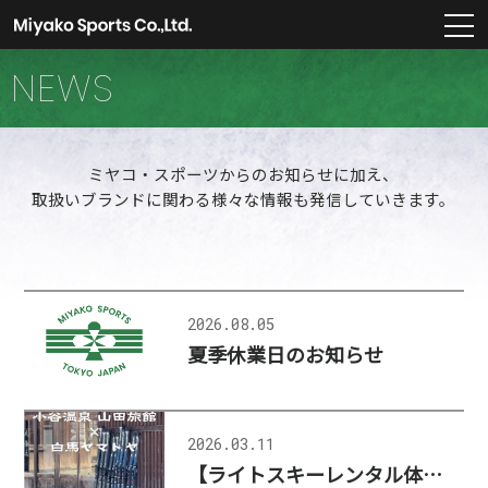
m
NEWS
ミヤコ・スポーツからのお知らせに加え、
取扱いブランドに関わる様々な情報も発信していきます。
2026.08.05
夏季休業日のお知らせ
2026.03.11
【ライトスキーレンタル体験】のご紹介：山田旅館様×白馬ヤマトヤ様