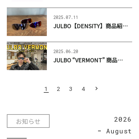
2025.07.11
JULBO【DENSITY】商品紹介ブログ TOKYO WHEELS様
2025.06.20
JULBO “VERMONT” 商品紹介 : 金栄堂様 YouTube チャンネル
1
2
3
4
NEXT
2026
お知らせ
August