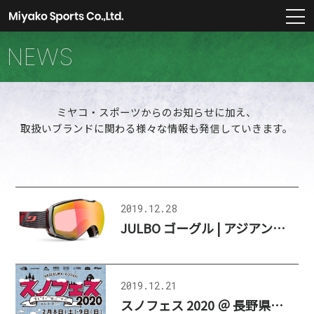
m
NEWS
ミヤコ・スポーツからのお知らせに加え、
取扱いブランドに関わる様々な情報も発信していきます。
2019.12.28
JULBO ゴーグル | アジアン・フィット用モデルの紹介
2019.12.21
スノフェス 2020 ＠ 長野県飯山市（なべくら高原・森の家)