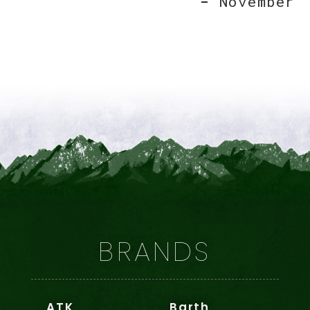
November
BRANDS
ATK
Barth