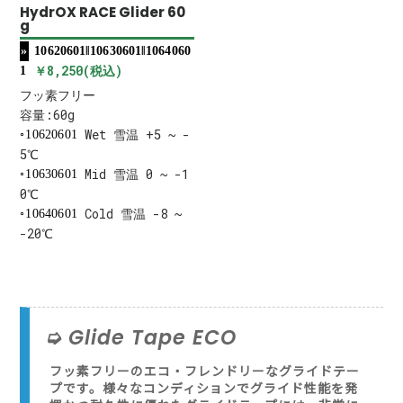
HydrOX RACE Glider 60
g
10620601‖10630601‖1064060
￥8,250(税込)
1
フッ素フリー
容量:60g
Wet 雪温 +5 ~ -
10620601
5℃
Mid 雪温 0 ~ -1
10630601
0℃
Cold 雪温 -8 ~
10640601
-20℃
Glide Tape ECO
フッ素フリーのエコ・フレンドリーなグライドテー
プです。様々なコンディションでグライド性能を発