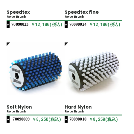
Speedtex
Speedtex fine
Roto Brush
Roto Brush
￥12,100(税込)
￥12,100(税込)
70090023
70090024
Soft Nylon
Hard Nylon
Roto Brush
Roto Brush
￥8,250(税込)
￥8,250(税込)
70090009
70090010