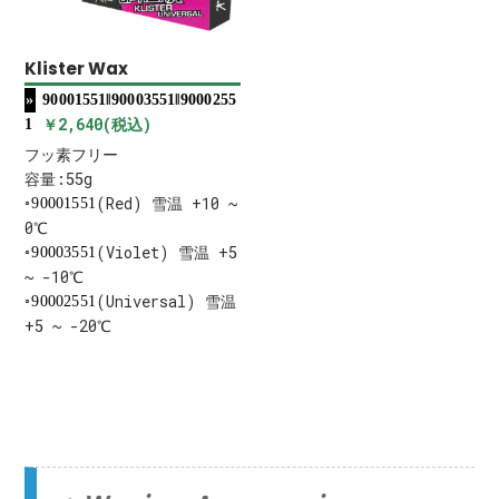
Klister Wax
90001551‖90003551‖9000255
￥2,640(税込)
1
フッ素フリー
容量:55g
(Red) 雪温 +10 ~
90001551
0℃
(Violet) 雪温 +5
90003551
~ -10℃
(Universal) 雪温
90002551
+5 ~ -20℃