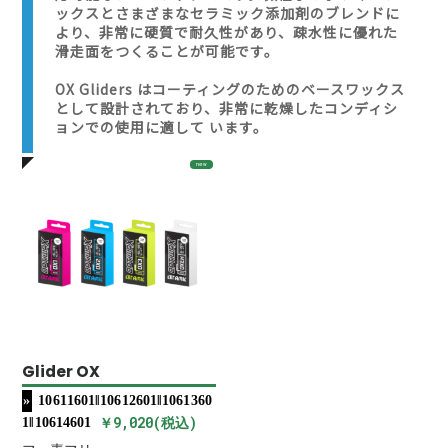
ックスとさまざまなセラミック添加剤のブレンドに
より、非常に硬質で耐久性があり、疎水性に優れた
滑走面をつくることが可能です。
OX Gliders はコーティングのためのベースワックス
として設計されており、非常に乾燥したコンディシ
ョンでの使用に適して います。
new
Glider OX
10611601‖10612601‖1061360
￥9,020(税込)
1‖10614601