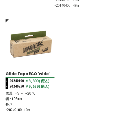
40m
20140400
Glide Tape ECO 'wide'
￥3,300(税込)
20240100
￥9,680(税込)
20240250
雪温:+5 ~ -20°C
幅:120mm
長さ:
10m
20240100