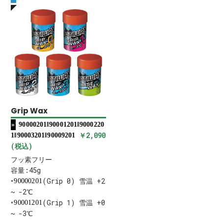
Grip Wax
90000201‖90001201‖9000220
￥2,090
1‖90003201‖90009201
(税込)
フッ素フリー
容量:45g
(Grip 0) 雪温 +2
90000201
~ -2℃
(Grip 1) 雪温 +0
90001201
~ -3℃