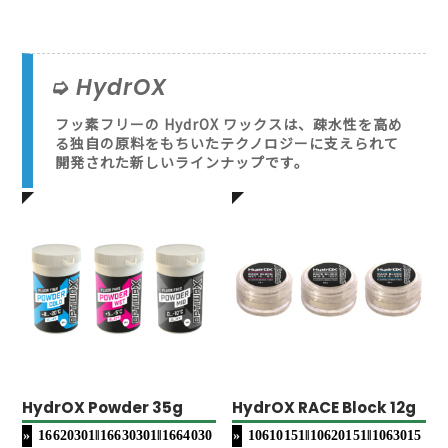
HydrOX
フッ素フリーの HydrOX ワックスは、疎水性を高め
る独自の原料をもちいたテクノロジーに支えられて
開発された新しいラインナップです。
HydrOX Powder 35g
HydrOX RACE Block 12g
16620301‖16630301‖1664030
10610151‖10620151‖1063015