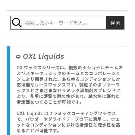
OXL Liquids
OX ワックスシリーズは、複数のナショナルチームお
よびスキークラシックのチームとのコラボレーショ
ンにより開発された、あらゆるコンディションに対
応可能なレースワックスです。微粒子のポリマーワ
ックスとさまざまなセラミック添加剤のブレンドに
より、非常に硬質で耐久性があり、疎水性に優れた
滑走面をつくることが可能です。
OXL Liquids はセラミックコーティングワックス
で、パウダーやグライドテープの下に活用し、ウエ
ットなコンディションにおける滑走性と疎水性を高
めることが可能です。