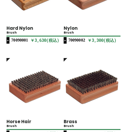
Hard Nylon
Nylon
Brush
Brush
￥3,630(税込)
￥3,300(税込)
70090001
70090002
Horse Hair
Brass
Brush
Brush