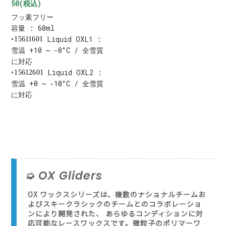
50(税込)
フッ素フリー
容量 : 60ml
Liquid OXL1 :
15611601
雪温 +10 ~ -0°C / 全雪質
に対応
Liquid OXL2 :
15612601
雪温 +0 ~ -10°C / 全雪質
に対応
OX Gliders
OX ワックスシリーズは、複数のナショナルチームお
よびスキークラシックのチームとのコラボレーショ
ンにより開発された、 あらゆるコンディションに対
応可能なレースワックスです。微粒子のポリマーワ