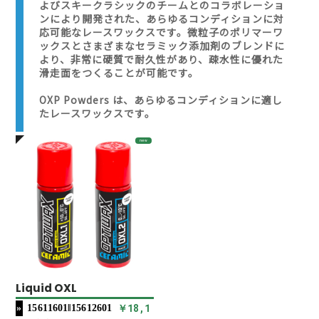
よびスキークラシックのチームとのコラボレーショ
ンにより開発された、あらゆるコンディションに対
応可能なレースワックスです。微粒子のポリマーワ
ックスとさまざまなセラミック添加剤のブレンドに
より、非常に硬質で耐久性があり、疎水性に優れた
滑走面をつくることが可能です。
OXP Powders は、あらゆるコンディションに適し
たレースワックスです。
new
Liquid OXL
￥18,1
15611601‖15612601