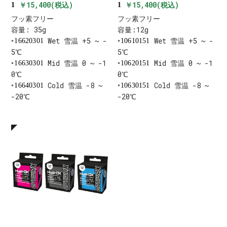
￥15,400(税込)
￥15,400(税込)
1
1
フッ素フリー
フッ素フリー
容量: 35g
容量:12g
Wet 雪温 +5 ~ -
Wet 雪温 +5 ~ -
16620301
10610151
5℃
5℃
Mid 雪温 0 ~ -1
Mid 雪温 0 ~ -1
16630301
10620151
0℃
0℃
Cold 雪温 -8 ~
Cold 雪温 -8 ~
16640301
10630151
-20℃
-20℃