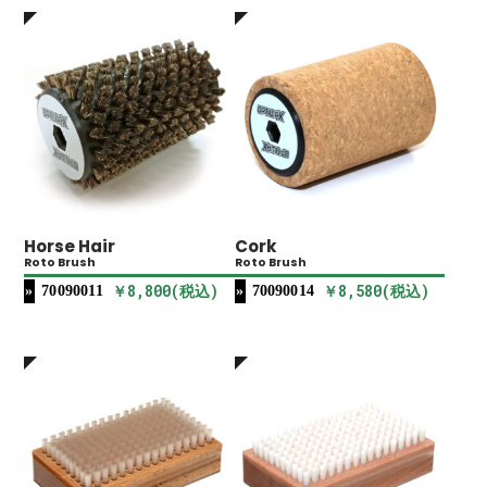
Horse Hair
Cork
Roto Brush
Roto Brush
￥8,800(税込)
￥8,580(税込)
70090011
70090014