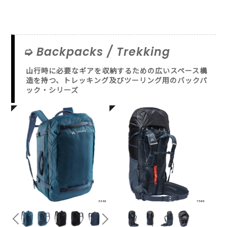
Backpacks / Trekking
山行時に必要なギアを収納するための広いスペース構
造を持つ、トレッキング及びツーリング用のバックパ
ック・シリーズ
3340
7500