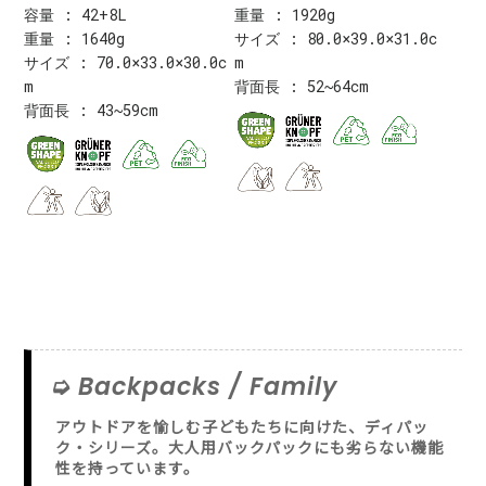
容量 : 42+8L
重量 : 1920g
重量 : 1640g
サイズ : 80.0×39.0×31.0c
サイズ : 70.0×33.0×30.0c
m
m
背面長 : 52~64cm
背面長 : 43~59cm
Backpacks / Family
アウトドアを愉しむ子どもたちに向けた、ディパッ
ク・シリーズ。大人用バックパックにも劣らない機能
性を持っています。