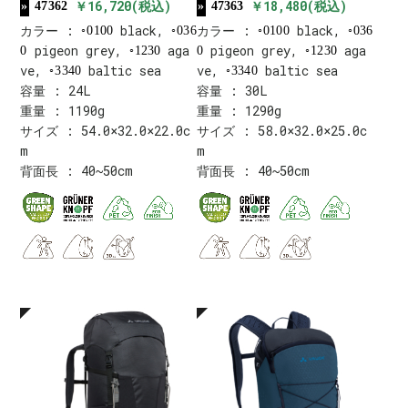
￥16,720(税込)
￥18,480(税込)
47362
47363
カラー :
black,
カラー :
black,
0100
036
0100
036
pigeon grey,
aga
pigeon grey,
aga
0
1230
0
1230
ve,
baltic sea
ve,
baltic sea
3340
3340
容量 : 24L
容量 : 30L
重量 : 1190g
重量 : 1290g
サイズ : 54.0×32.0×22.0c
サイズ : 58.0×32.0×25.0c
m
m
背面長 : 40~50cm
背面長 : 40~50cm