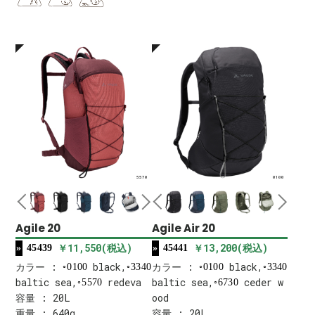
5570
0100
Agile 20
Agile Air 20
￥11,550(税込)
￥13,200(税込)
45439
45441
カラー :
black,
カラー :
black,
0100
3340
0100
3340
baltic sea,
redeva
baltic sea,
ceder w
5570
6730
容量 : 20L
ood
重量 : 640g
容量 : 20L