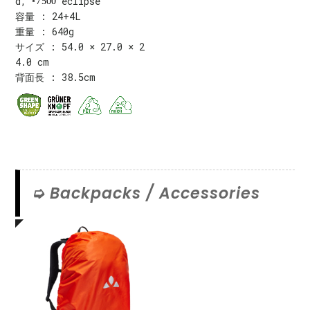
d,
eclipse
7500
容量 : 24+4L
重量 : 640g
サイズ : 54.0 × 27.0 × 2
4.0 cm
背面長 : 38.5cm
Backpacks / Accessories