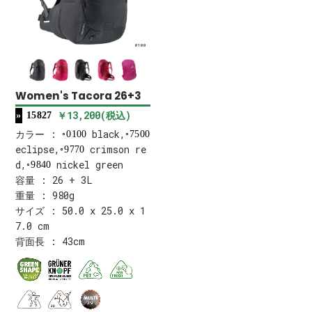
0100
Women's Tacora 26+3
￥13,200(税込)
15827
カラー :
black,
0100
7500
eclipse,
crimson re
9770
d,
nickel green
9840
容量 : 26 + 3L
重量 : 980g
サイズ : 50.0 x 25.0 x 1
7.0 cm
背面長 : 43cm