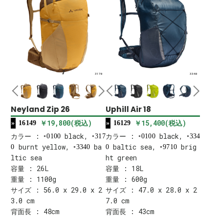
3170
3340
Neyland Zip 26
Uphill Air 18
￥19,800(税込)
￥15,400(税込)
16149
16129
カラー :
black,
カラー :
black,
0100
317
0100
334
burnt yellow,
ba
baltic sea,
brig
0
3340
0
9710
ltic sea
ht green
容量 : 26L
容量 : 18L
重量 : 1100g
重量 : 600g
サイズ : 56.0 x 29.0 x 2
サイズ : 47.0 x 28.0 x 2
3.0 cm
7.0 cm
背面長 : 48cm
背面長 : 43cm