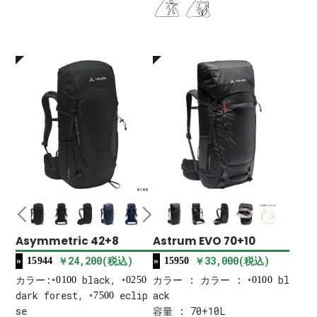
0100
Asymmetric 42+8
Astrum EVO 70+10
￥24,200(税込)
￥33,000(税込)
15944
15950
カラー:
black,
カラー : カラー :
bl
0100
0250
0100
dark forest,
eclip
ack
7500
se
容量 : 70+10L