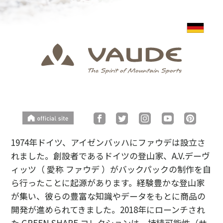
1974年ドイツ、アイゼンバッハにファウデは設立さ
れました。創設者であるドイツの登山家、A.V.デーヴ
ィッツ（ 愛称 ファウデ ）がバックパックの制作を自
ら行ったことに起源があります。経験豊かな登山家
が集い、彼らの豊富な知識やデータをもとに商品の
開発が進められてきました。2018年にローンチされ
た GREEN SHAPE コレクションは、持続可能性（サ