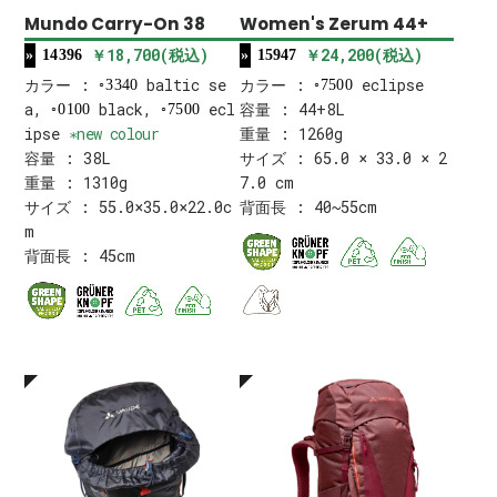
Mundo Carry-On 38
Women's Zerum 44+
￥18,700(税込)
￥24,200(税込)
14396
15947
カラー :
baltic se
カラー :
eclipse
3340
7500
a,
black,
ecl
容量 : 44+8L
0100
7500
ipse
重量 : 1260g
容量 : 38L
サイズ : 65.0 × 33.0 × 2
重量 : 1310g
7.0 cm
サイズ : 55.0×35.0×22.0c
背面長 : 40~55cm
m
背面長 : 45cm