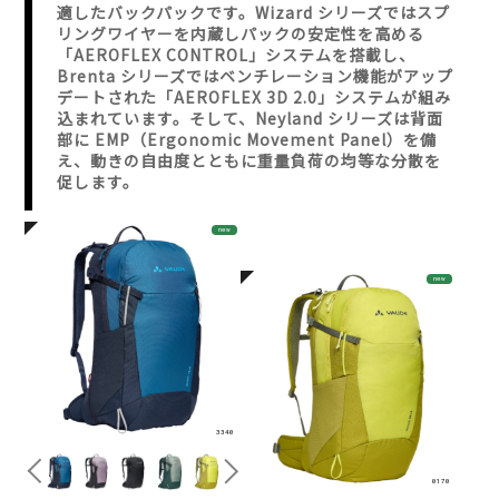
適したバックパックです。Wizard シリーズではスプ
リングワイヤーを内蔵しパックの安定性を高める
「AEROFLEX CONTROL」システムを搭載し、
Brenta シリーズではベンチレーション機能がアップ
デートされた「AEROFLEX 3D 2.0」システムが組み
込まれています。そして、Neyland シリーズは背面
部に EMP（Ergonomic Movement Panel）を備
え、動きの自由度とともに重量負荷の均等な分散を
促します。
new
new
3340
0170