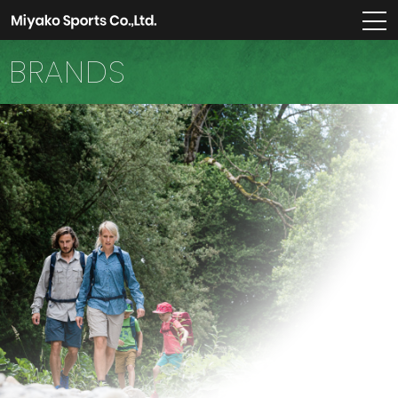
m
BRANDS