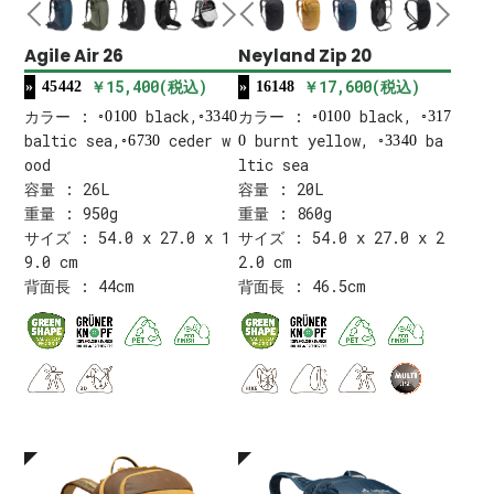
Agile Air 26
Neyland Zip 20
￥15,400(税込)
￥17,600(税込)
45442
16148
カラー :
black,
カラー :
black,
0100
3340
0100
317
baltic sea,
ceder w
burnt yellow,
ba
6730
0
3340
ood
ltic sea
容量 : 26L
容量 : 20L
重量 : 950g
重量 : 860g
サイズ : 54.0 x 27.0 x 1
サイズ : 54.0 x 27.0 x 2
9.0 cm
2.0 cm
背面長 : 44cm
背面長 : 46.5cm