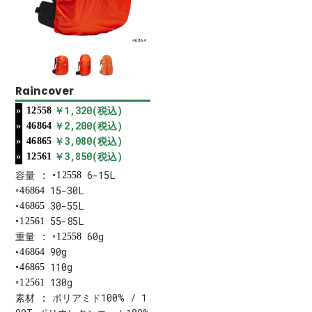
46864
Raincover
￥1,320(税込)
12558
￥2,200(税込)
46864
￥3,080(税込)
46865
￥3,850(税込)
12561
容量 :
6-15L
12558
15-30L
46864
30-55L
46865
55-85L
12561
重量 :
60g
12558
90g
46864
110g
46865
130g
12561
素材 : ポリアミド100% / 1