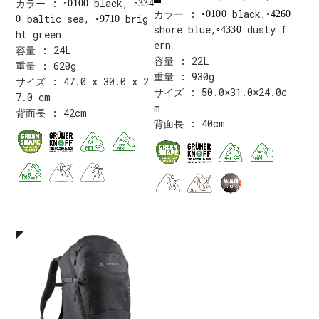
カラー :
black,
0100
334
カラー :
black,
0100
4260
baltic sea,
brig
0
9710
shore blue,
dusty f
4330
ht green
ern
容量 : 24L
容量 : 22L
重量 : 620g
重量 : 930g
サイズ : 47.0 x 30.0 x 2
サイズ : 50.0×31.0×24.0c
7.0 cm
m
背面長 : 42cm
背面長 : 40cm