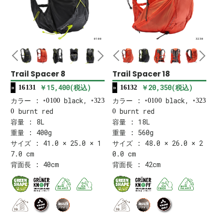
0100
3230
Trail Spacer 8
Trail Spacer 18
￥15,400(税込)
￥20,350(税込)
16131
16132
カラー :
black,
カラー :
black,
0100
323
0100
323
burnt red
burnt red
0
0
容量 : 8L
容量 : 18L
重量 : 400g
重量 : 560g
サイズ : 41.0 × 25.0 × 1
サイズ : 48.0 × 26.0 × 2
7.0 cm
0.0 cm
背面長 : 40cm
背面長 : 42cm