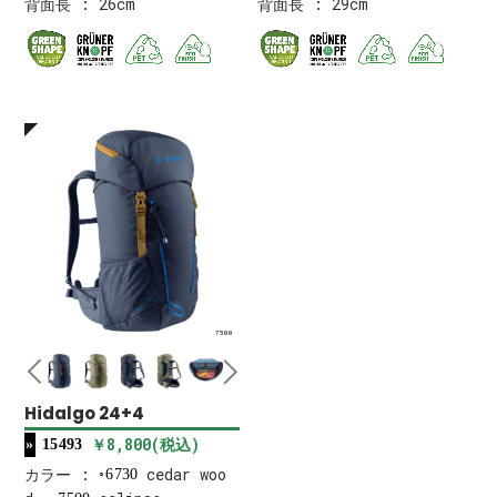
背面長 : 26cm
背面長 : 29cm
7500
Hidalgo 24+4
￥8,800(税込)
15493
カラー :
cedar woo
6730