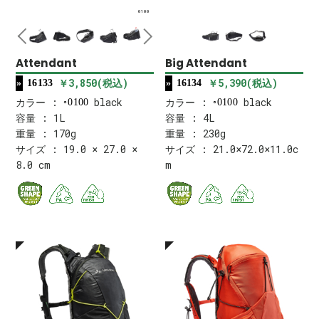
0100
Attendant
Big Attendant
￥3,850(税込)
￥5,390(税込)
16133
16134
カラー :
black
カラー :
black
0100
0100
容量 : 1L
容量 : 4L
重量 : 170g
重量 : 230g
サイズ : 19.0 × 27.0 ×
サイズ : 21.0×72.0×11.0c
8.0 cm
m