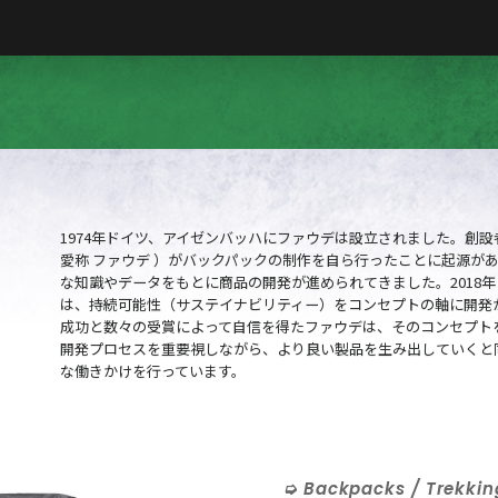
1974年ドイツ、アイゼンバッハにファウデは設立されました。創設
愛称 ファウデ ）がバックパックの制作を自ら行ったことに起源が
な知識やデータをもとに商品の開発が進められてきました。2018年にロ
は、持続可能性（サステイナビリティー）をコンセプトの軸に開発
成功と数々の受賞によって自信を得たファウデは、そのコンセプト
開発プロセスを重要視しながら、より良い製品を生み出していくと
な働きかけを行っています。
Backpacks / Trekkin