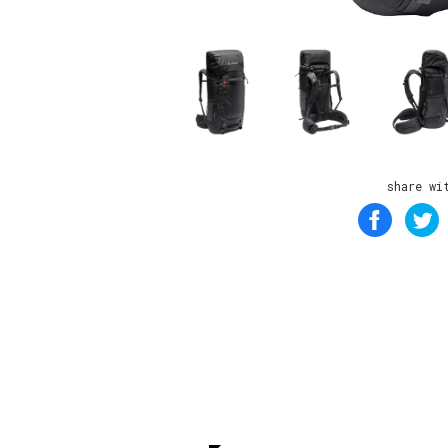
share wi