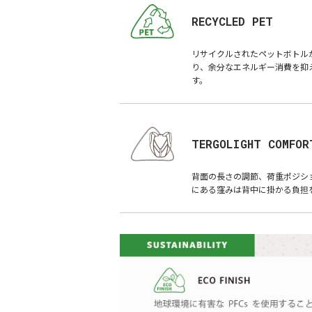
RECYCLED PET
リサイクルされたペットボトル
り、余分なエネルギー消費を抑え
す。
TERGOLIGHT COMFOR
背面の長さの調節、荷重ポジ
にある窪みは背中に掛かる負担