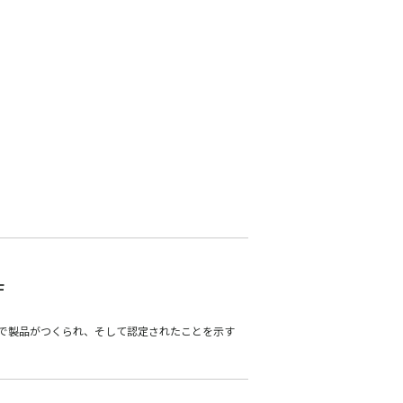
F
で製品がつくられ、そして認定されたことを示す