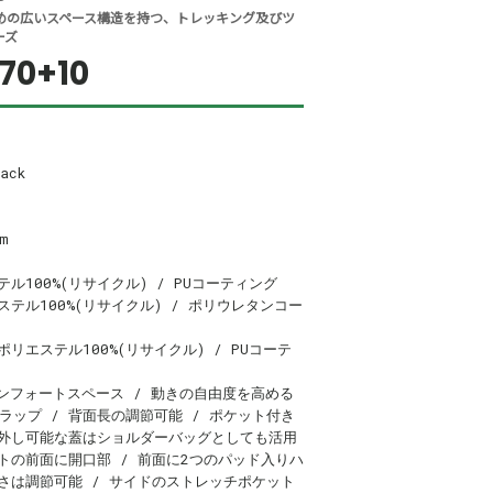
めの広いスペース構造を持つ、トレッキング及びツ
ーズ
70+10
ack
m
テル100%(リサイクル) / PUコーティング
エステル100%(リサイクル) / ポリウレタンコー
ポリエステル100%(リサイクル) / PUコーテ
ンフォートスペース / 動きの自由度を高める
ラップ / 背面長の調節可能 / ポケット付き
/ 取外し可能な蓋はショルダーバッグとしても活用
トの前面に開口部 / 前面に2つのパッド入りハ
高さは調節可能 / サイドのストレッチポケット