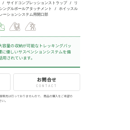
/ サイドコンプレッションストラップ / リ
 シングルポールアタッチメント / ホイッスル
ドレーションシステム用開口部
容量の収納が可能なトレッキングバッ
腰に優しいサスペンションシステムを備
活用されています。
お問合せ
CONTACT
接販売は行っておりませんので、 商品の購入をご希望の
さい。