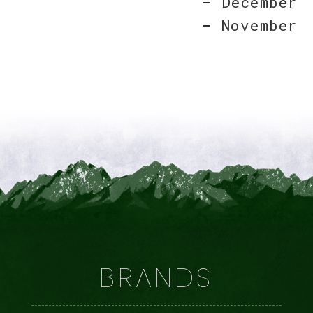
December
November
BRANDS