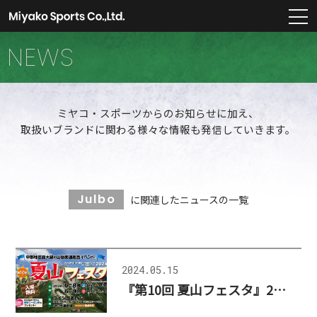
m
NEWS
ミヤコ・スポーツからのお知らせに加え、
取扱いブランドに関わる様々な情報も発信していきます。
Julbo
に関連したニュースの一覧
2024.05.15
『第10回 夏山フェスタ』2024年6月8日（土）、9日（日）