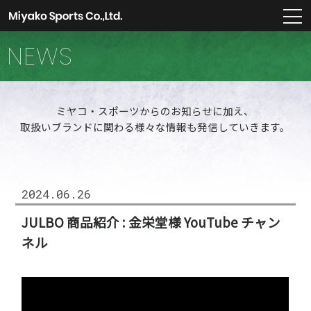
m
NEWS
ミヤコ・スポーツからのお知らせに加え、
取扱いブランドに関わる様々な情報も発信していきます。
2024.06.26
JULBO 商品紹介 : 金栄堂様 YouTube チャン
ネル