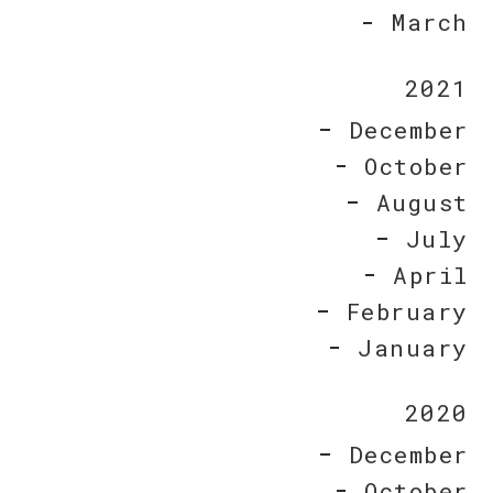
March
2021
December
October
August
July
April
February
January
2020
December
October