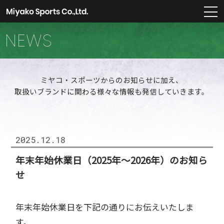
m
NEWS
ミヤコ・スポーツからのお知らせに加え、
取扱いブランドに関わる様々な情報も発信していきます。
2025.12.18
年末年始休業日（2025年～2026年）のお知ら
せ
年末年始休業日を下記の通りにお伝えいたしま
す。