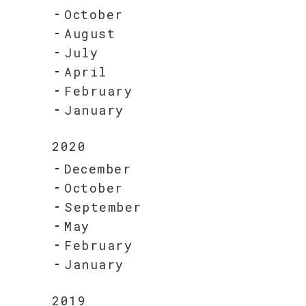
October
August
July
April
February
January
2020
December
October
September
May
February
January
2019