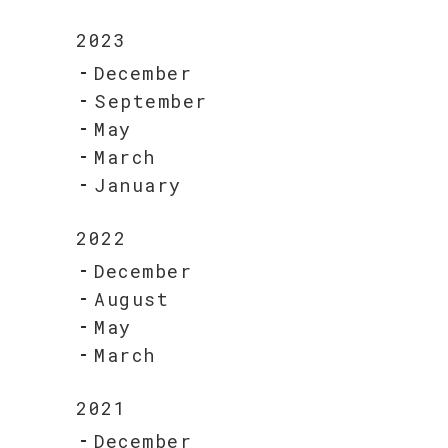
2023
December
September
May
March
January
2022
December
August
May
March
2021
December