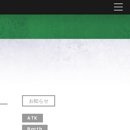
me
お知らせ
ATK
Barth