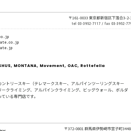
〒161-0033 東京都新宿区下落合3-2-
tel
03-3952-7117
/ fax
03-3952-77
co.jp
fate.co.jp
fate.jp
SHUS,
MONTANA,
Movement,
OAC,
Rottefella
カントリースキー（テレマークスキー、アルパインツーリングスキー
リークライミング、アルパインクライミング、ビッグウォール、ボルダ
っている専門店です。
〒372-0801 群馬県伊勢崎市宮子町3448