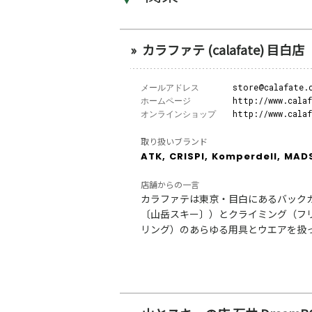
カラファテ (calafate) 目白店
メールアドレス
store@calafate.
ホームページ
http://www.cala
オンラインショップ
http://www.cala
取り扱いブランド
ATK,
CRISPI,
Komperdell,
MAD
店舗からの一言
カラファテは東京・目白にあるバック
〔山岳スキー〕）とクライミング（フ
リング）のあらゆる用具とウエアを扱