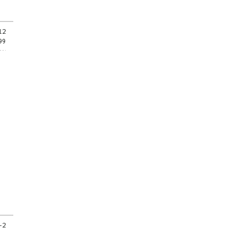
12
99
-2