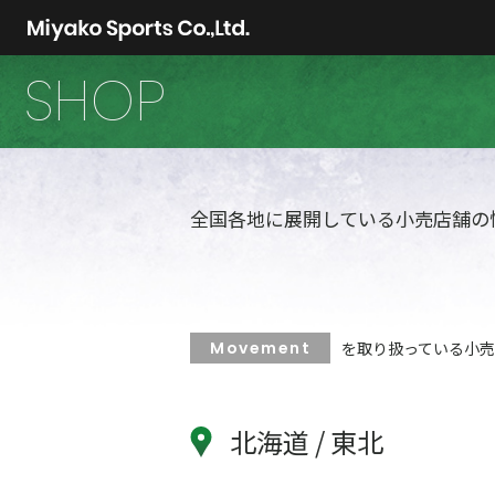
SHOP
全国各地に展開している小売店舗の
Movement
を取り扱っている小
北海道 / 東北