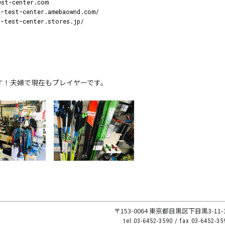
est-center.com
n-test-center.amebaownd.com/
n-test-center.stores.jp/
です！夫婦で現在もプレイヤーです。
〒153-0064 東京都目黒区下目黒3-11-
tel
03-6452-3590
/ fax
03-6452-35