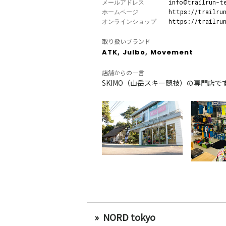
メールアドレス
info@trailrun-t
ホームページ
https://trailru
オンラインショップ
https://trailru
取り扱いブランド
ATK,
Julbo,
Movement
店舗からの一言
SKIMO（山岳スキー競技）の専門店
NORD tokyo