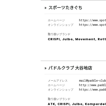
スポーツたきぐち
ホームページ
https://www.spo
オンラインショップ
https://www.spo
取り扱いブランド
CRISPI,
Julbo,
Movement,
Rott
パドルクラブ 大谷地店
メールアドレス
mail@paddle-clu
ホームページ
http://www.padd
オンラインショップ
https://www.padd
取り扱いブランド
ATK,
CRISPI,
Julbo,
Komperdel