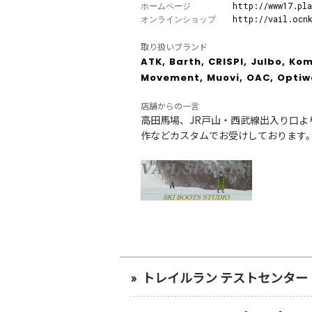
ホームページ
http://www17.pla
オンラインショップ
http://vail.ocn
取り扱いブランド
ATK,
Barth,
CRISPI,
Julbo,
Kom
Movement,
Muovi,
OAC,
Optiw
店舗からの一言
高田馬場、JR戸山・西武線出入り口よ
作などカスタムでお受けしております。色々
トレイルラン テストセンター