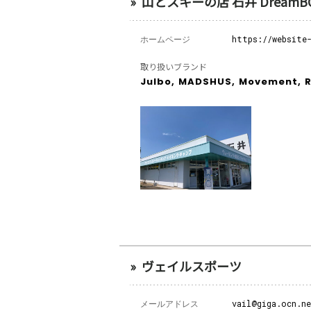
山とスキーの店 石井 DreamB
ホームページ
https://website
取り扱いブランド
Julbo,
MADSHUS,
Movement,
R
ヴェイルスポーツ
メールアドレス
vail@giga.ocn.ne