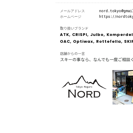
メールアドレス
nord.tokyo@gmai
ホームページ
https://nordtok
取り扱いブランド
ATK,
CRISPI,
Julbo,
Komperdel
OAC,
Optiwax,
Rottefella,
SKI
店舗からの一言
スキーの事なら、なんでも一度ご相談