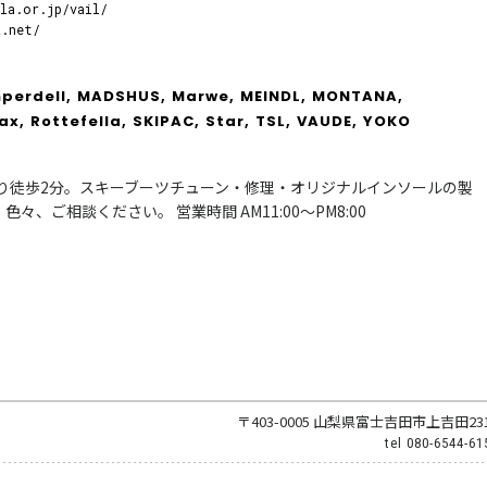
la.or.jp/vail/
k.net/
perdell,
MADSHUS,
Marwe,
MEINDL,
MONTANA,
ax,
Rottefella,
SKIPAC,
Star,
TSL,
VAUDE,
YOKO
り徒歩2分。スキーブーツチューン・修理・オリジナルインソールの製
、ご相談ください。 営業時間 AM11:00～PM8:00
〒403-0005 山梨県富士吉田市上吉田23
tel
080-6544-61