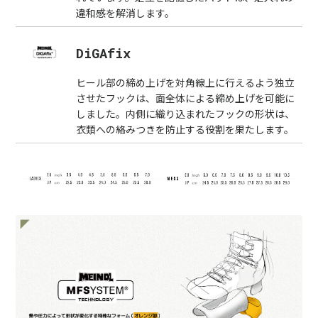
違和感を解消します。
DiGAfix
ヒール部の締め上げを対角線上に行えるよう独立
させたフックは、面全体による締め上げを可能に
しました。内側に織り込まれたフックの形状は、
衣類への絡みつきを防止する役割を果たします。