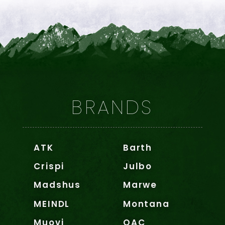
BRANDS
ATK
Barth
Crispi
Julbo
Madshus
Marwe
MEINDL
Montana
Muovi
OAC