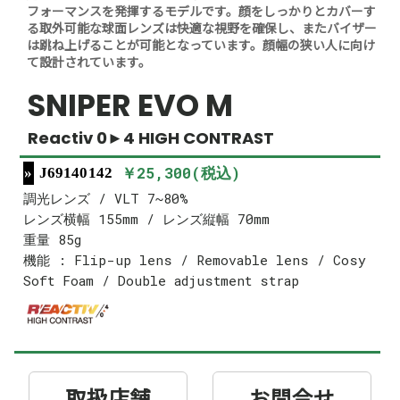
フォーマンスを発揮するモデルです。顔をしっかりとカバーす
る取外可能な球面レンズは快適な視野を確保し、またバイザー
は跳ね上げることが可能となっています。顔幅の狭い人に向け
て設計されています。
SNIPER EVO M
Reactiv 0►4 HIGH CONTRAST
￥25,300(税込)
J69140142
調光レンズ / VLT 7~80%
レンズ横幅 155mm / レンズ縦幅 70mm
重量 85g
機能 : Flip-up lens / Removable lens / Cosy
Soft Foam / Double adjustment strap
取扱店舗
お問合せ