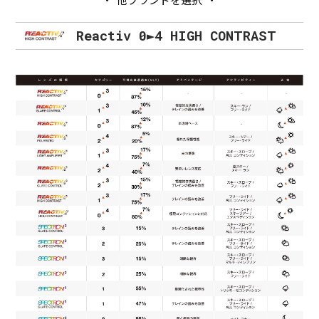
Reactiv 0►4 HIGH CONTRAST