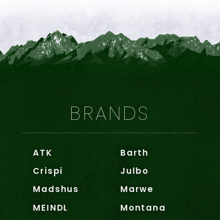
BRANDS
ATK
Barth
Crispi
Julbo
Madshus
Marwe
MEINDL
Montana