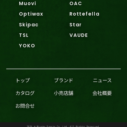
Muovi
OAC
Optiwax
Rottefella
Skipac
Star
TSL
VAUDE
YOKO
トップ
ブランド
ニュース
カタログ
小売店舗
会社概要
お問合せ
2026 © Miyako Sports Co.,Ltd. All Rights Reserved.