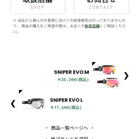
SHOP
CONTACT
※ 当社から個人のお客様に向けての直接販売は行っておりませんの
で、 商品の購入をご希望の際は、お近くの
取扱店舗
にご相談くださ
い。
SNIPER EVO M
❯
￥25,300(税込)
SNIPER EVO L
❮
￥17,600(税込)
商品一覧ページへ
他ブランドを選択