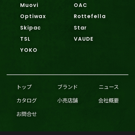
Muovi
OAC
Optiwax
Rottefella
Skipac
Star
TSL
VAUDE
YOKO
トップ
ブランド
ニュース
カタログ
小売店舗
会社概要
お問合せ