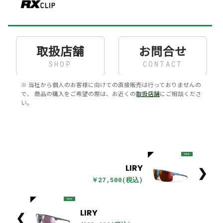
取扱店舗
お問合せ
SHOP
CONTACT
※ 当社から個人のお客様に向けての直接販売は行っておりませんの
で、 商品の購入をご希望の際は、お近くの
取扱店舗
にご相談くださ
い。
new
LIRY
❯
￥27,500(税込)
new
LIRY
❮