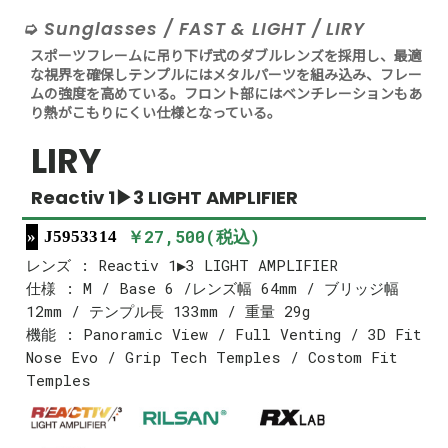
Sunglasses / FAST & LIGHT / LIRY
スポーツフレームに吊り下げ式のダブルレンズを採用し、最適
な視界を確保しテンプルにはメタルパーツを組み込み、フレー
ムの強度を高めている。フロント部にはベンチレーションもあ
り熱がこもりにくい仕様となっている。
LIRY
Reactiv 1▶3 LIGHT AMPLIFIER
￥27,500(税込)
J5953314
レンズ : Reactiv 1▶3 LIGHT AMPLIFIER
仕様 : M / Base 6 /レンズ幅 64mm / ブリッジ幅
12mm / テンプル長 133mm / 重量 29g
機能 : Panoramic View / Full Venting / 3D Fit
Nose Evo / Grip Tech Temples / Costom Fit
Temples