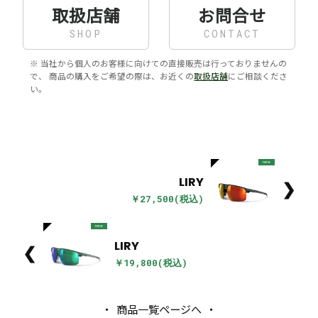
取扱店舗
お問合せ
SHOP
CONTACT
※ 当社から個人のお客様に向けての直接販売は行っておりませんの
で、 商品の購入をご希望の際は、お近くの
取扱店舗
にご相談くださ
い。
new
LIRY
❯
￥27,500(税込)
new
LIRY
❮
￥19,800(税込)
商品一覧ページへ