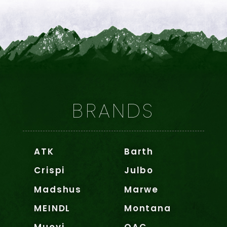
BRANDS
ATK
Barth
Crispi
Julbo
Madshus
Marwe
MEINDL
Montana