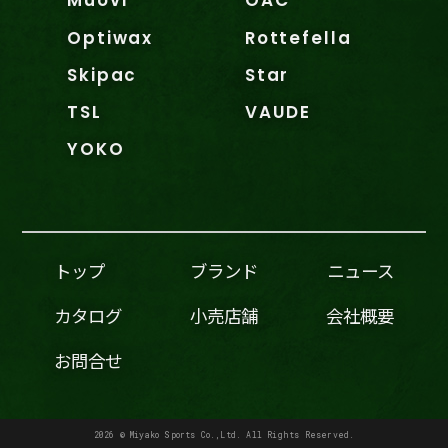
Muovi
OAC
Optiwax
Rottefella
Skipac
Star
TSL
VAUDE
YOKO
トップ
ブランド
ニュース
カタログ
小売店舗
会社概要
お問合せ
2026 © Miyako Sports Co.,Ltd. All Rights Reserved.