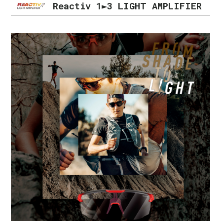
Reactiv 1►3 LIGHT AMPLIFIER