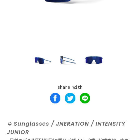
share with
Sunglasses / JNERATION / INTENSITY
JUNIOR