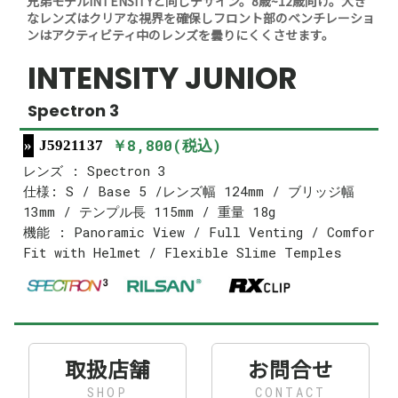
兄弟モデルINTENSITYと同じデザイン。8歳~12歳向け。大き
なレンズはクリアな視界を確保しフロント部のベンチレーショ
ンはアクティビティ中のレンズを曇りにくくさせます。
INTENSITY JUNIOR
Spectron 3
￥8,800(税込)
J5921137
レンズ : Spectron 3
仕様: S / Base 5 /レンズ幅 124mm / ブリッジ幅
13mm / テンプル長 115mm / 重量 18g
機能 : Panoramic View / Full Venting / Comfor
Fit with Helmet / Flexible Slime Temples
取扱店舗
お問合せ
SHOP
CONTACT