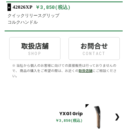
￥3,850(税込)
42026XP
クイックリリースグリップ
コルクハンドル
取扱店舗
お問合せ
SHOP
CONTACT
※ 当社から個人のお客様に向けての直接販売は行っておりませんの
で、 商品の購入をご希望の際は、お近くの
取扱店舗
にご相談くださ
い。
YXG1 Grip
❯
￥3,850(税込)