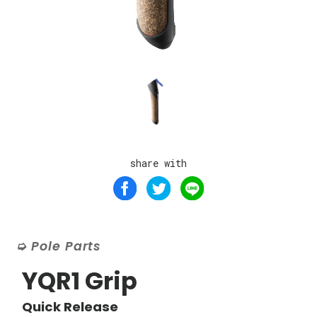
share with
Pole Parts
YQR1 Grip
Quick Release