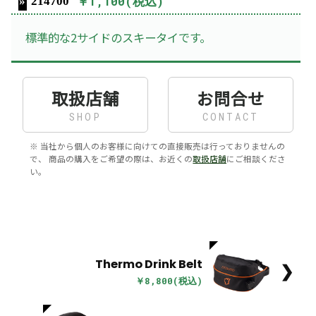
￥1,100(税込)
214700
標準的な2サイドのスキータイです。
取扱店舗
お問合せ
SHOP
CONTACT
※ 当社から個人のお客様に向けての直接販売は行っておりませんの
で、 商品の購入をご希望の際は、お近くの
取扱店舗
にご相談くださ
い。
Thermo Drink Belt
❯
￥8,800(税込)