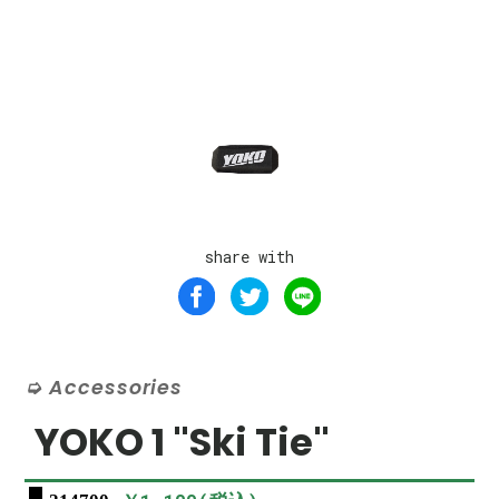
share with
Accessories
YOKO 1 "Ski Tie"