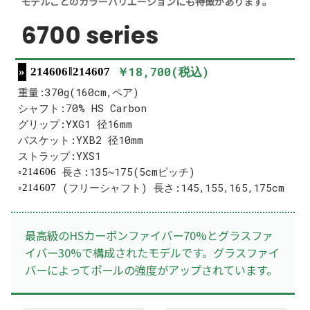
モデルごとのカラーバリエーションにも特徴があります。
6700 series
￥18,700(税込)
214606‖214607
重量:370g(160cm,ペア)
シャフト:70% HS Carbon
グリップ:YXG1 径16mm
バスケット:YXB2 径10mm
ストラップ:YXS1
長さ:135~175(5cmピッチ)
214606
(フリーシャフト) 長さ:145,155,165,175cm
214607
最高級のHSカーボンファイバー70%とグラスファ
イバー30%で構成されたモデルです。グラスファイ
バーによってポールの強度がアップされています。