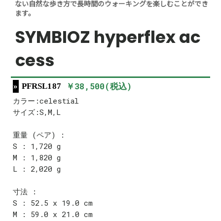
ない自然な歩き方で長時間のウォーキングを楽しむことができ
ます。
SYMBIOZ hyperflex ac
cess
￥38,500(税込)
PFRSL187
カラー:celestial
サイズ:S,M,L
重量 (ペア) :
S : 1,720 g
M : 1,820 g
L : 2,020 g
寸法 :
S : 52.5 x 19.0 cm
M : 59.0 x 21.0 cm