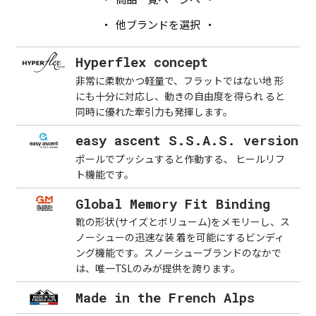
他ブランドを選択
Hyperflex concept
非常に柔軟かつ軽量で、フラットではない地 形
にも十分に対応し、動きの自由度を得られ ると
同時に優れた牽引力も発揮します。
easy ascent S.S.A.S. version
ポールでプッシュすると作動する、 ヒールリフ
ト機能です。
Global Memory Fit Binding
靴の形状(サイズとボリューム)をメモリーし、ス
ノーシューの迅速な装 着を可能にするビンディ
ング機能です。スノーシューブランドのなかで
は、唯一TSLのみが提供を誇ります。
Made in the French Alps