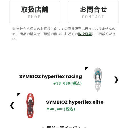
取扱店舗
お問合せ
SHOP
CONTACT
※ 当社から個人のお客様に向けての直接販売は行っておりませんの
で、 商品の購入をご希望の際は、お近くの
取扱店舗
にご相談くださ
い。
SYMBIOZ hyperflex racing
❯
￥33,000(税込)
SYMBIOZ hyperflex elite
❮
￥48,400(税込)
商品一覧ページへ