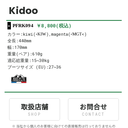
Kidoo
￥8,800(税込)
PFRK094
カラー:kiwi(
),magenta(
<)
KIW
MGT
全長:440mm
幅:170mm
重量(ペア):610g
適応総重量:15~30kg
ブーツサイズ (EU):27~36
取扱店舗
お問合せ
SHOP
CONTACT
※ 当社から個人のお客様に向けての直接販売は行っておりませんの