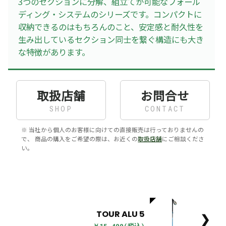
3つのセクションに分解、組立てが可能なフォール
ディング・システムのシリーズです。コンパクトに
収納できるのはもちろんのこと、安定感と耐久性を
生み出しているセクション同士を繋ぐ構造にも大き
な特徴があります。
取扱店舗
お問合せ
SHOP
CONTACT
※ 当社から個人のお客様に向けての直接販売は行っておりませんの
で、 商品の購入をご希望の際は、お近くの
取扱店舗
にご相談くださ
い。
TOUR ALU 5
❯
￥15,400(税込)