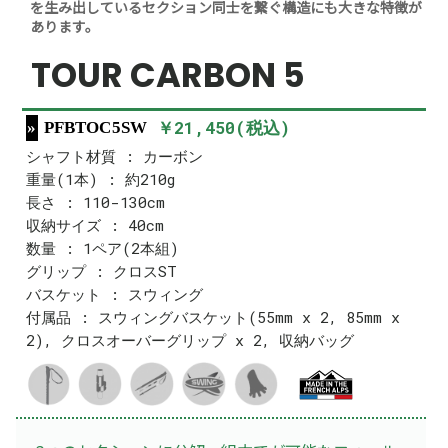
を生み出しているセクション同士を繋ぐ構造にも大きな特徴が
あります。
TOUR CARBON 5
￥21,450(税込)
PFBTOC5SW
シャフト材質 : カーボン
重量(1本) : 約210g
長さ : 110-130cm
収納サイズ : 40cm
数量 : 1ペア(2本組)
グリップ : クロスST
バスケット : スウィング
付属品 : スウィングバスケット(55mm x 2, 85mm x
2), クロスオーバーグリップ x 2, 収納バッグ