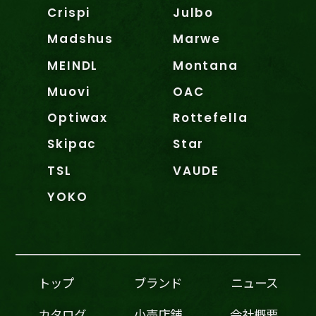
Crispi
Julbo
Madshus
Marwe
MEINDL
Montana
Muovi
OAC
Optiwax
Rottefella
Skipac
Star
TSL
VAUDE
YOKO
トップ
ブランド
ニュース
カタログ
小売店舗
会社概要