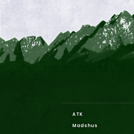
ATK
Madshus