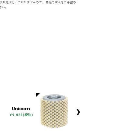
接販売は行っておりませんので、 商品の購入をご希望の
さい。
Unicorn
❯
￥9,020(税込)