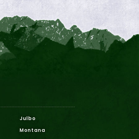
Julbo
Montana