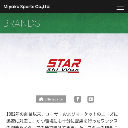
m
BRANDS
1982年の創業以来、ユーザーおよびマーケットのニーズに
迅速に対応し、かつ環境にも十分に配慮を行ったワックス
の開発をイタリアの地で続けてきました。スターの理念に