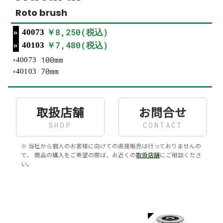
Roto brush
￥8,250(税込)
40073
￥7,480(税込)
40103
100mm
40073
70mm
40103
取扱店舗
お問合せ
SHOP
CONTACT
※ 当社から個人のお客様に向けての直接販売は行っておりませんの
で、 商品の購入をご希望の際は、お近くの
取扱店舗
にご相談くださ
い。