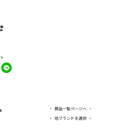
th
商品一覧ページへ
k
他ブランドを選択