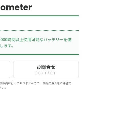
mometer
000時間以上使用可能なバッテリーを備
応します。
お問合せ
CONTACT
接販売は行っておりませんので、 商品の購入をご希望の
さい。