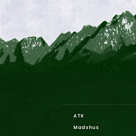
ATK
Madshus