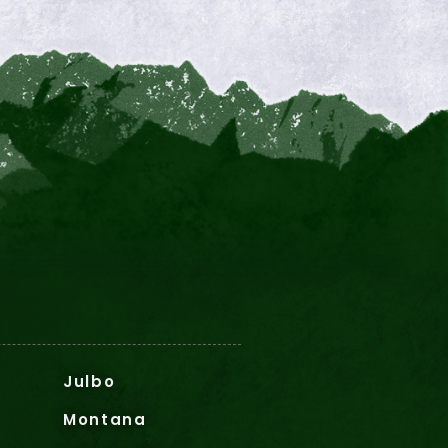
Julbo
Montana