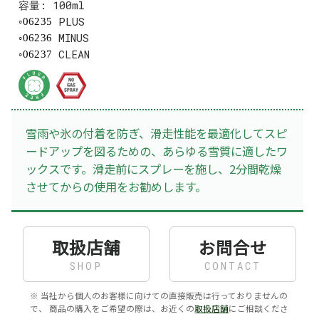
容量: 100ml
PLUS
06235
MINUS
06236
CLEAN
06237
雪雨や氷の付着を防ぎ、滑走性能を最適化してスピ
ードアップを図るための、あらゆる雪質に適したワ
ックスです。滑走前にスプレーを施し、2分間乾燥
させてからの使用をお勧めします。
取扱店舗
お問合せ
SHOP
CONTACT
※ 当社から個人のお客様に向けての直接販売は行っておりませんの
で、 商品の購入をご希望の際は、お近くの
取扱店舗
にご相談くださ