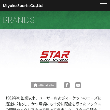
m
BRANDS
1982年の創業以来、ユーザーおよびマーケットのニーズに
迅速に対応し、かつ環境にも十分に配慮を行ったワックス
の開発をイタリアの地で続けてきました。スターの理念に