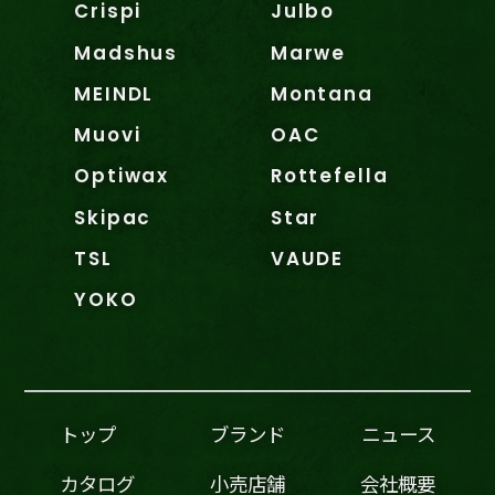
Crispi
Julbo
Madshus
Marwe
MEINDL
Montana
Muovi
OAC
Optiwax
Rottefella
Skipac
Star
TSL
VAUDE
YOKO
トップ
ブランド
ニュース
カタログ
小売店舗
会社概要