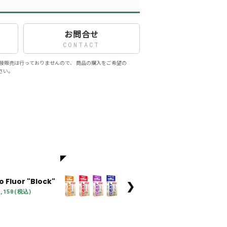
お問合せ
CONTACT
接販売は行っておりませんので、 商品の購入をご希望の
さい。
o Fluor "Block"
❯
,150(税込)