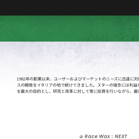
1982年の創業以来、ユーザーおよびマーケットのニーズに迅速に
スの開発をイタリアの地で続けてきました。スターの理念には利益
を最大の目的とし、研究と改革に対して常に投資を行いながら、最
Race Wax : NEXT