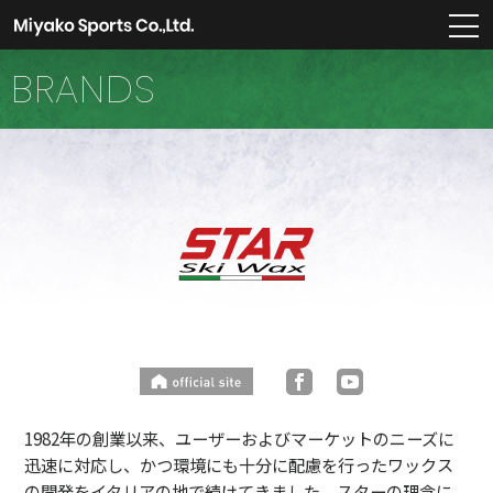
m
BRANDS
1982年の創業以来、ユーザーおよびマーケットのニーズに
迅速に対応し、かつ環境にも十分に配慮を行ったワックス
の開発をイタリアの地で続けてきました。スターの理念に