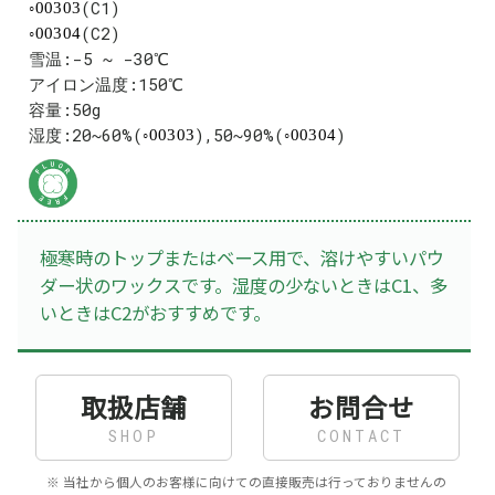
(C1)
00303
(C2)
00304
雪温:-5 ~ -30℃
アイロン温度:150℃
容量:50g
湿度:20~60%(
),50~90%(
)
00303
00304
極寒時のトップまたはベース用で、溶けやすいパウ
ダー状のワックスです。湿度の少ないときはC1、多
いときはC2がおすすめです。
取扱店舗
お問合せ
SHOP
CONTACT
※ 当社から個人のお客様に向けての直接販売は行っておりませんの