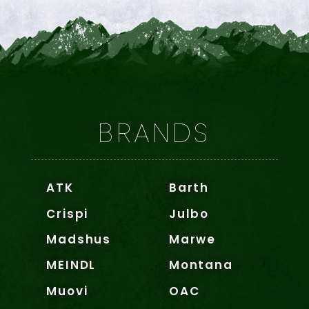
BRANDS
ATK
Barth
Crispi
Julbo
Madshus
Marwe
MEINDL
Montana
Muovi
OAC