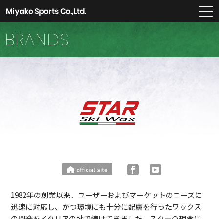
m
BRANDS
1982年の創業以来、ユーザーおよびマーケットのニーズに
迅速に対応し、かつ環境にも十分に配慮を行ったワックス
の開発をイタリアの地で続けてきました。スターの理念に