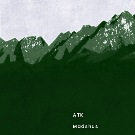
ATK
Madshus