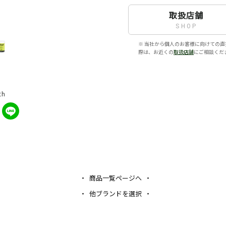
取扱店舗
SHOP
※ 当社から個人のお客様に向けての直
際は、お近くの
取扱店舗
にご相談くだ
th
商品一覧ページへ
他ブランドを選択