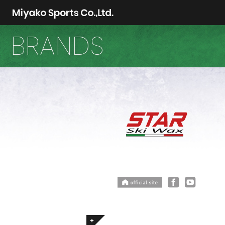
BRANDS