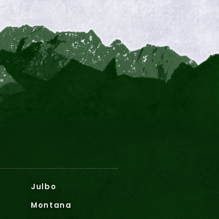
Julbo
Montana