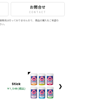
お問合せ
CONTACT
接販売は行っておりませんので、 商品の購入をご希望の
さい。
Stick
❯
￥1,540(税込)