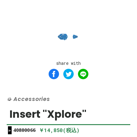
share with
Accessories
Insert "Xplore"
￥14,850(税込)
40800066