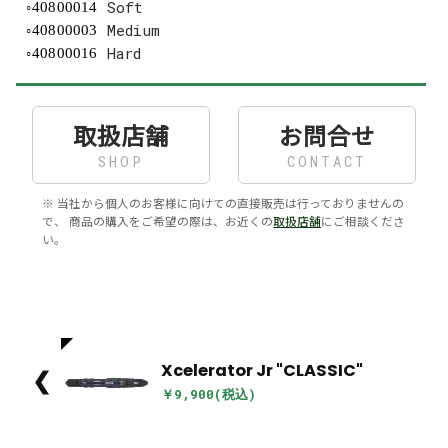
Soft
40800014
Medium
40800003
Hard
40800016
取扱店舗
お問合せ
SHOP
CONTACT
※ 当社から個人のお客様に向けての直接販売は行っておりませんの
で、 商品の購入をご希望の際は、お近くの
取扱店舗
にご相談くださ
い。
Xcelerator Jr "CLASSIC"
❮
￥9,900(税込)