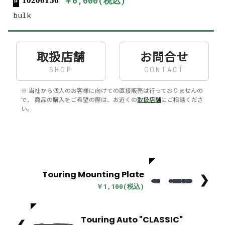
￥6,600(税込)
10200150
bulk
取扱店舗
お問合せ
SHOP
CONTACT
※ 当社から個人のお客様に向けての直接販売は行っておりませんの
で、 商品の購入をご希望の際は、お近くの
取扱店舗
にご相談くださ
い。
Touring Mounting Plate
❯
￥1,100(税込)
Touring Auto "CLASSIC"