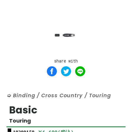
share with
Binding / Cross Country / Touring
Basic
Touring