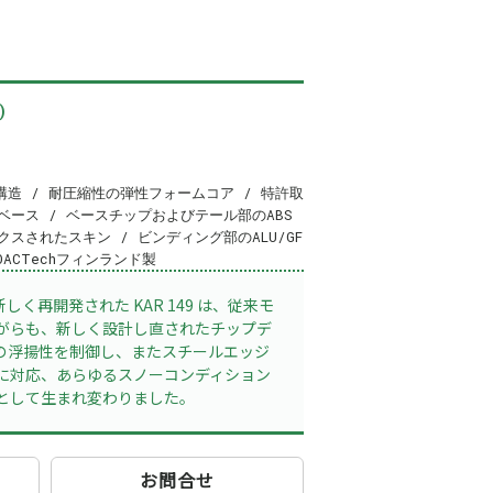
)
ス構造 / 耐圧縮性の弾性フォームコア / 特許取
ベース / ベースチップおよびテール部のABS
スされたスキン / ビンディング部のALU/GF
OACTechフィンランド製
新しく再開発された KAR 149 は、従来モ
がらも、新しく設計し直されたチップデ
の浮揚性を制御し、またスチールエッジ
に対応、あらゆるスノーコンディション
として生まれ変わりました。
お問合せ