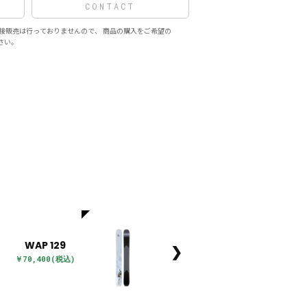
CONTACT
接販売は行っておりませんので、 商品の購入をご希望の
さい。
WAP 129
❯
￥70,400(税込)