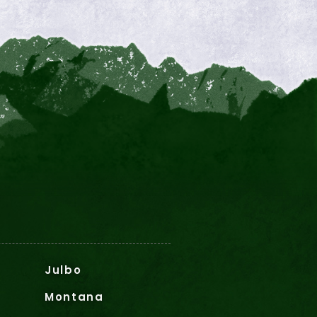
Julbo
Montana