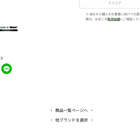
SHOP
※ 当社から個人のお客様に向けての直
際は、お近くの
取扱店舗
にご相談くだ
th
商品一覧ページへ
他ブランドを選択