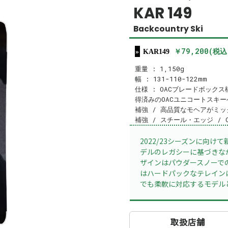
KAR 149
Backcountry Ski
￥79,200(税込
KAR149
重量 : 1,150g
幅 : 131-110-122mm
仕様 : OACブレードボック
得済みのOACユニコートスキー
補強 / 高品質なモヘアがミック
補強 / スチール・エッジ / 
2022/23シーズンに向けて
デルのレガシーに基づきな
ザインはパウダースノーで
はハードパックなテレイン
でも柔軟に対応するモデル
取扱店舗