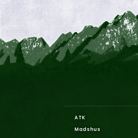
ATK
Madshus