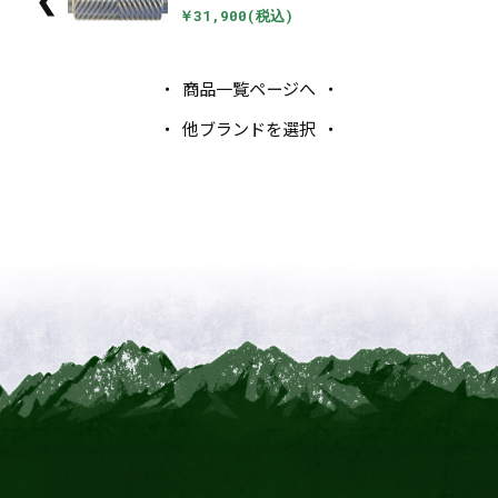
❮
￥31,900(税込)
商品一覧ページへ
他ブランドを選択