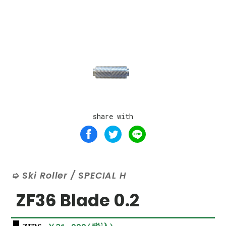
share with
Ski Roller / SPECIAL H
ZF36 Blade 0.2