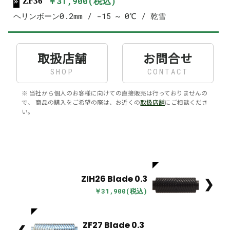
￥31,900(税込)
ZF36
ヘリンボーン0.2mm / -15 ~ 0℃ / 乾雪
取扱店舗
お問合せ
SHOP
CONTACT
※ 当社から個人のお客様に向けての直接販売は行っておりませんの
で、 商品の購入をご希望の際は、お近くの
取扱店舗
にご相談くださ
い。
ZIH26 Blade 0.3
❯
￥31,900(税込)
ZF27 Blade 0.3