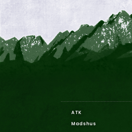
ATK
Madshus