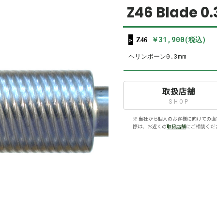
Z46 Blade 0.
￥31,900(税込)
Z46
ヘリンボーン0.3mm
取扱店舗
SHOP
※ 当社から個人のお客様に向けての直
際は、お近くの
取扱店舗
にご相談くだ