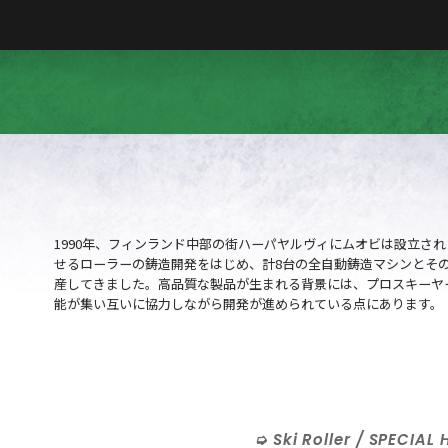
1990年、フィンランド中部の街ハーパヤルヴィにムオビは設立さ
せるローラーの鋳造開発をはじめ、計8台の全自動鋳造マシンとそ
産してきました。高品質な製品が生まれる背景には、プロスキーヤ
能が集い互いに協力しながら開発が進められている点にあります。
Ski Roller / SPECIAL 