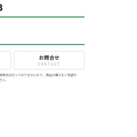
3
お問合せ
CONTACT
接販売は行っておりませんので、 商品の購入をご希望の
さい。