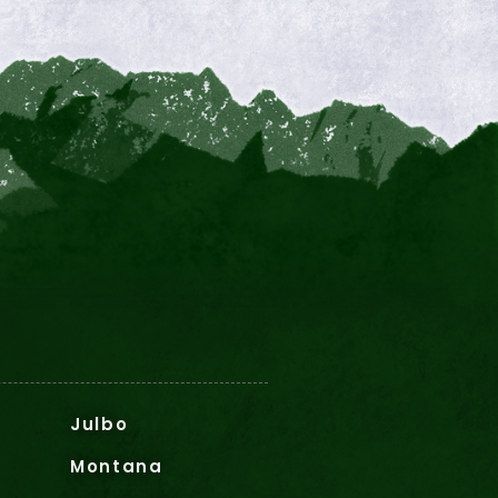
Julbo
Montana