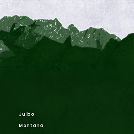
Julbo
Montana