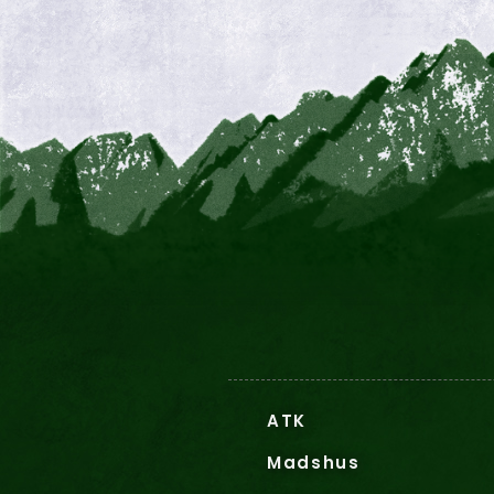
ATK
Madshus