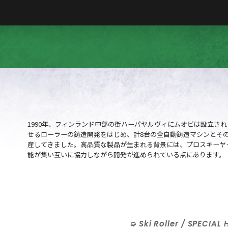
1990年、フィンランド中部の街ハーパヤルヴィにムオビは設立さ
せるローラーの鋳造開発をはじめ、計8台の全自動鋳造マシンとそ
産してきました。高品質な製品が生まれる背景には、プロスキーヤ
能が集い互いに協力しながら開発が進められている点にあります。
Ski Roller / SPECIAL 