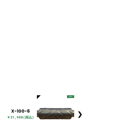
new
X-100-6
❯
￥31,900(税込)