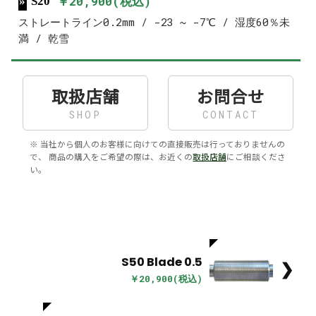
￥20,900(税込)
S20
ストレートライン0.2mm / -23 ~ -7℃ / 湿度60％未
満 / 乾雪
取扱店舗
お問合せ
SHOP
CONTACT
※ 当社から個人のお客様に向けての直接販売は行っておりませんの
で、 商品の購入をご希望の際は、お近くの
取扱店舗
にご相談くださ
い。
S50 Blade 0.5
❯
￥20,900(税込)