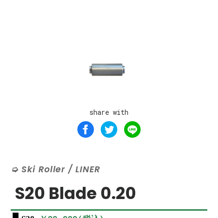
share with
Ski Roller / LINER
S20 Blade 0.20