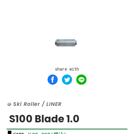
share with
Ski Roller / LINER
S100 Blade 1.0