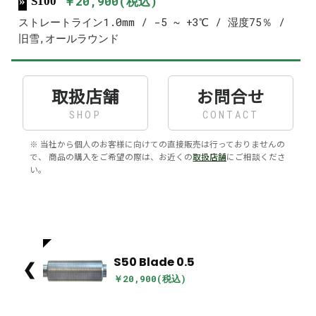
￥20,900(税込)
S100
ストレートライン1.0mm / -5 ~ +3℃ / 湿度75％ /
旧雪,オールラウンド
取扱店舗
お問合せ
SHOP
CONTACT
※ 当社から個人のお客様に向けての直接販売は行っておりませんの
で、 商品の購入をご希望の際は、お近くの
取扱店舗
にご相談くださ
い。
S50 Blade 0.5
❮
￥20,900(税込)