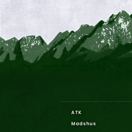
ATK
Madshus