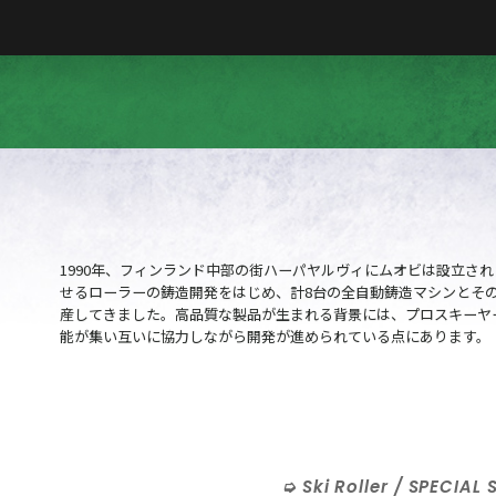
1990年、フィンランド中部の街ハーパヤルヴィにムオビは設立さ
せるローラーの鋳造開発をはじめ、計8台の全自動鋳造マシンとそ
産してきました。高品質な製品が生まれる背景には、プロスキーヤ
能が集い互いに協力しながら開発が進められている点にあります。
Ski Roller / SPECIAL 