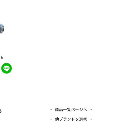
th
商品一覧ページへ
5
他ブランドを選択