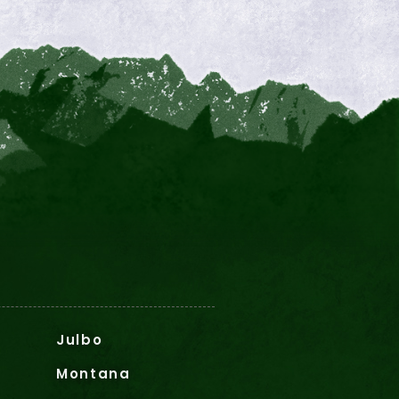
Julbo
Montana