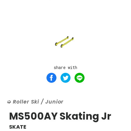
share with
Roller Ski / Junior
MS500AY Skating Jr
SKATE