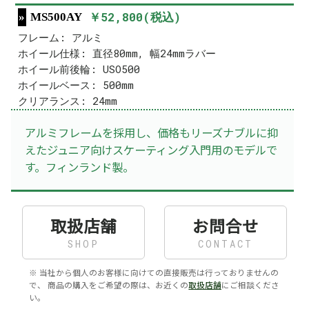
￥52,800(税込)
MS500AY
フレーム: アルミ
ホイール仕様: 直径80mm, 幅24mmラバー
ホイール前後輪: USO500
ホイールベース: 500mm
クリアランス: 24mm
アルミフレームを採用し、価格もリーズナブルに抑
えたジュニア向けスケーティング入門用のモデルで
す。フィンランド製。
取扱店舗
お問合せ
SHOP
CONTACT
※ 当社から個人のお客様に向けての直接販売は行っておりませんの
で、 商品の購入をご希望の際は、お近くの
取扱店舗
にご相談くださ
い。