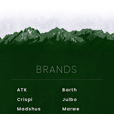
BRANDS
ATK
Barth
Crispi
Julbo
Madshus
Marwe