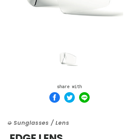
share with
Sunglasses / Lens
EDGE LENS