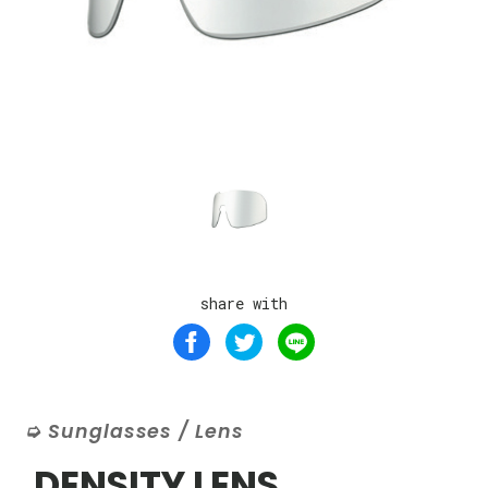
share with
Sunglasses / Lens
DENSITY LENS