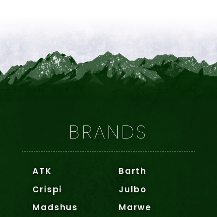
BRANDS
ATK
Barth
Crispi
Julbo
Madshus
Marwe