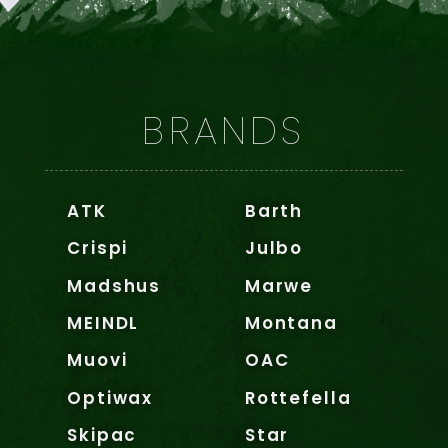
BRANDS
ATK
Barth
Crispi
Julbo
Madshus
Marwe
MEINDL
Montana
Muovi
OAC
Optiwax
Rottefella
Skipac
Star