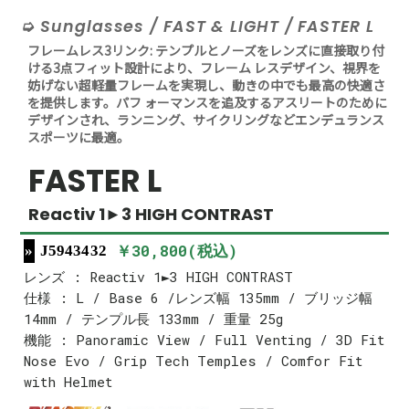
Sunglasses / FAST & LIGHT / FASTER L
フレームレス3リンク: テンプルとノーズをレンズに直接取り付
ける3点フィット設計により、フレーム レスデザイン、視界を
妨げない超軽量フレームを実現し、動きの中でも最高の快適さ
を提供します。パフ ォーマンスを追及するアスリートのために
デザインされ、ランニング、サイクリングなどエンデュランス
スポーツに最適。
FASTER L
Reactiv 1►3 HIGH CONTRAST
￥30,800(税込)
J5943432
レンズ : Reactiv 1►3 HIGH CONTRAST
仕様 : L / Base 6 /レンズ幅 135mm / ブリッジ幅
14mm / テンプル長 133mm / 重量 25g
機能 : Panoramic View / Full Venting / 3D Fit
Nose Evo / Grip Tech Temples / Comfor Fit
with Helmet