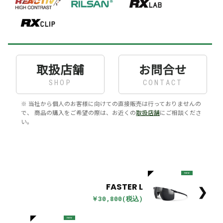
取扱店舗
お問合せ
SHOP
CONTACT
※ 当社から個人のお客様に向けての直接販売は行っておりませんの
で、 商品の購入をご希望の際は、お近くの
取扱店舗
にご相談くださ
い。
new
FASTER L
❯
￥30,800(税込)
new