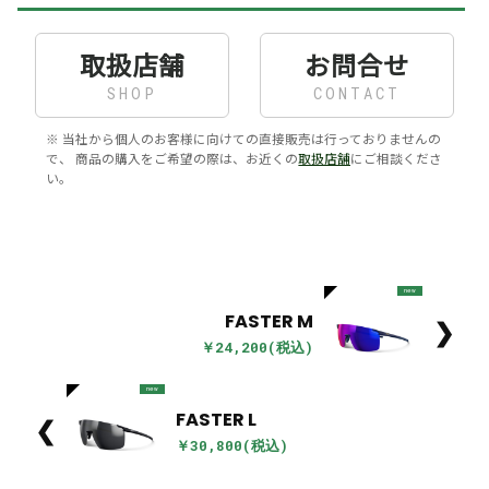
取扱店舗
お問合せ
SHOP
CONTACT
※ 当社から個人のお客様に向けての直接販売は行っておりませんの
で、 商品の購入をご希望の際は、お近くの
取扱店舗
にご相談くださ
い。
new
FASTER M
❯
￥24,200(税込)
new
FASTER L
❮
￥30,800(税込)