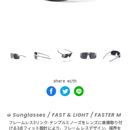
share with
Sunglasses / FAST & LIGHT / FASTER M
フレームレス3リンク: テンプルとノーズをレンズに直接取り付
ける3点フィット設計により、フレーム レスデザイン、視界を