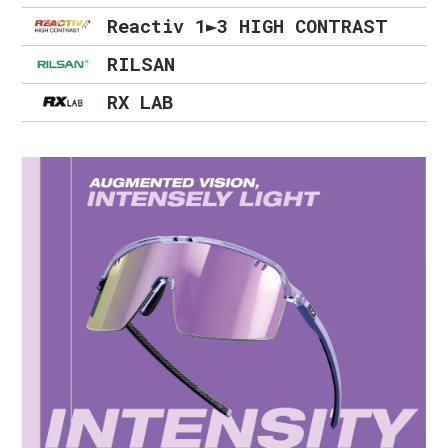
Reactiv 1►3 HIGH CONTRAST
RILSAN
RX LAB