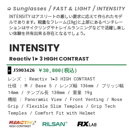
Sunglasses / FAST & LIGHT / INTENSITY
INTENSITY はアスリートの厳しい要求に応えて作られたモデ
ルであります。軽量なフレーム(19g)と上部にあるベンチレー
ションはサイクリングやトレイルランニングなどで活躍し楽し
い体験を共有出来る存在となるでしょう。
INTENSITY
Reactiv 1►3 HIGH CONTRAST
￥30,800(税込)
J5903426
レンズ : Reactiv 1►3 HIGH CONTRAST
仕様 : M / Base 5 / レンズ幅 136mm / ブリッジ幅
14mm / テンプル長 130mm / 重量 19g
機能 : Panoramic View / Front Venting / Nose
Grip / Flexible Slim Temples / Grip Tech
Temples / Comfort Fit with Helmet