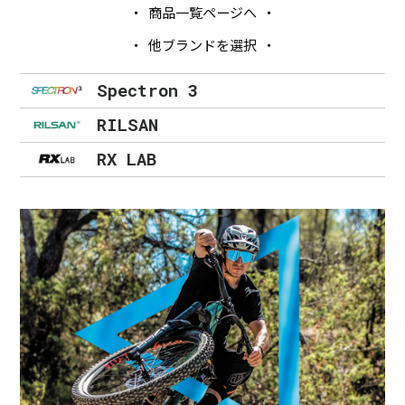
商品一覧ページへ
他ブランドを選択
Spectron 3
RILSAN
RX LAB