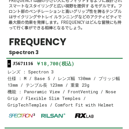
FREQUENCY は顔の小さい人にもフィットするように設計され
スマートなスタイリングと広い視野を提供す るモデルです。フ
ロント部のベンチレーションと高いグリップ性を誇るテンプル
はサイクリングやトレイ ルランニングなどのアクティビティで
最大限の効果を発揮します。FREQUENCY はどんな冒険にも持
って行く事ができる相棒となるでしょう。
FREQUENCY
Spectron 3
￥18,700(税込)
J5671116
レンズ : Spectron 3
仕様 : M / Base 5 / レンズ幅 130mm / ブリッジ幅
13mm / テンプル長 123mm / 重量 23g
機能 : Panoramic View / FrontVenting / Nose
Grip / Flexible Slim Temples /
GripTechTemples / Comfort Fit with Helmet