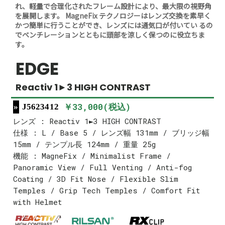
れ、軽量で合理化されたフレーム設計により、最大限の視野角
を展開します。 MagneFix テクノロジーはレンズ交換を素早く
かつ簡単に行うことができ、レンズには通気口が付いてい るの
でベンチレーションとともに頭部を涼しく保つのに役立ちま
す。
EDGE
Reactiv 1►3 HIGH CONTRAST
￥33,000(税込)
J5623412
レンズ : Reactiv 1►3 HIGH CONTRAST
仕様 : L / Base 5 / レンズ幅 131mm / ブリッジ幅
15mm / テンプル長 124mm / 重量 25g
機能 : MagneFix / Minimalist Frame /
Panoramic View / Full Venting / Anti-fog
Coating / 3D Fit Nose / Flexible Slim
Temples / Grip Tech Temples / Comfort Fit
with Helmet