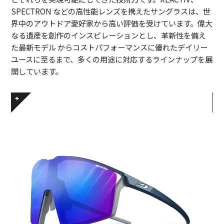
SPECTRON などの高性能レンズを携えたサングラスは、世
界中のアウトドア愛好家から高い評価を受けています。偉大
なる遺産を創作のインスピレーションとし、革新性を備え
た最新モデル からコストパフォーマンスに優れたデイリー
ユースに至るまで、多くの用途に対応するラインナップを展
開しています。